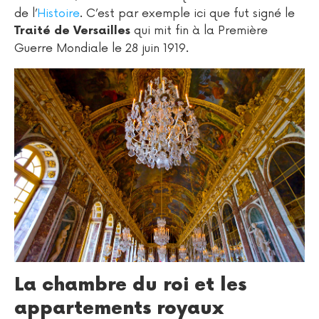
de l’
Histoire
. C’est par exemple ici que fut signé le
qui mit fin à la Première
Traité de Versailles
Guerre Mondiale le 28 juin 1919.
La chambre du roi et les
appartements royaux