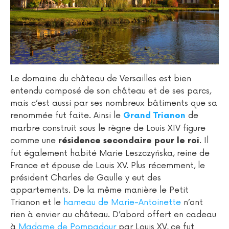
Le domaine du château de Versailles est bien
entendu composé de son château et de ses parcs,
mais c’est aussi par ses nombreux bâtiments que sa
renommée fut faite. Ainsi le
de
Grand Trianon
marbre construit sous le règne de Louis XIV figure
comme une
. Il
résidence secondaire pour le roi
fut également habité Marie Leszczyńska, reine de
France et épouse de Louis XV. Plus récemment, le
président Charles de Gaulle y eut des
appartements. De la même manière le Petit
Trianon et le
hameau de Marie-Antoinette
n’ont
rien à envier au château. D’abord offert en cadeau
à
Madame de Pompadour
par Louis XV, ce fut