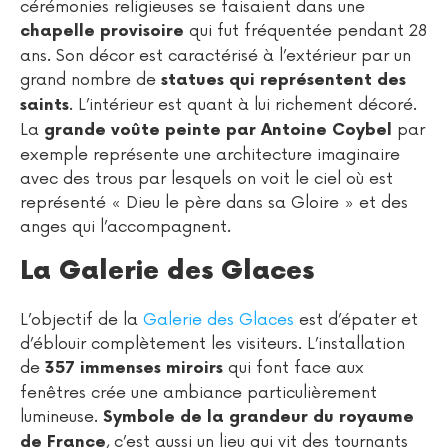
cérémonies religieuses se faisaient dans une
qui fut fréquentée pendant 28
chapelle provisoire
ans. Son décor est caractérisé à l’extérieur par un
grand nombre de
statues qui représentent des
. L’intérieur est quant à lui richement décoré.
saints
La
par
grande voûte peinte par Antoine Coybel
exemple représente une architecture imaginaire
avec des trous par lesquels on voit le ciel où est
représenté « Dieu le père dans sa Gloire » et des
anges qui l’accompagnent.
La Galerie des Glaces
L’objectif de la
Galerie des Glaces
est d’épater et
d’éblouir complètement les visiteurs. L’installation
de
qui font face aux
357 immenses miroirs
fenêtres crée une ambiance particulièrement
lumineuse.
Symbole de la grandeur du royaume
, c’est aussi un lieu qui vit des tournants
de France