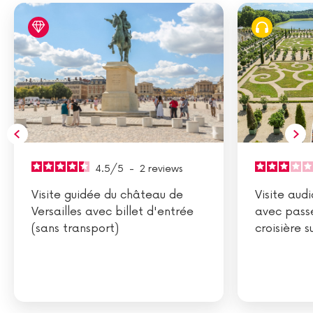
4.5
/
5
-
2
reviews
Visite guidée du château de
Visite aud
Versailles avec billet d'entrée
avec passe
(sans transport)
croisière s