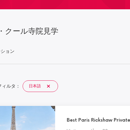
・クール寺院見学
ーション
フィルタ：
日本語
Best Paris Rickshaw Private