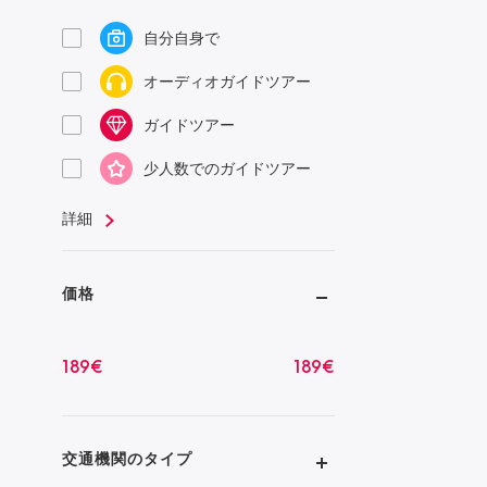
自分自身で
オーディオガイドツアー
ガイドツアー
少人数でのガイドツアー
詳細
価格
189
€
189
€
交通機関のタイプ