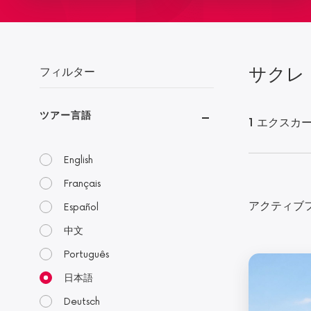
サクレ
フィルター
ツアー言語
1 エクスカ
English
Français
アクティブ
Español
中文
Português
日本語
Deutsch