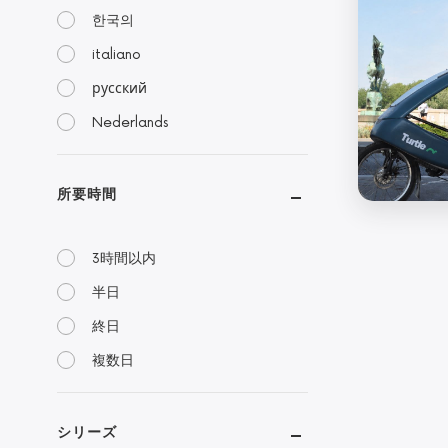
한국의
italiano
русский
Nederlands
所要時間
3時間以内
半日
終日
複数日
シリーズ