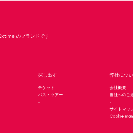
現在、Extime のブランドです
探し出す
弊社につ
チケット
会社概要
バス・ツアー
当社へのご
-
-
サイトマッ
Cookie ma