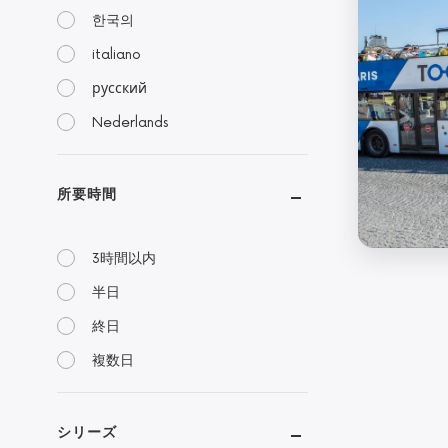
한국의
italiano
русский
Nederlands
所要時間
3時間以内
半日
終日
複数日
シリーズ