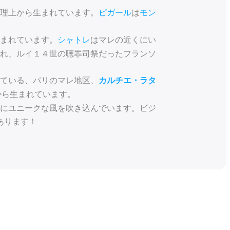
理上から生まれています。
ピガール
は
モン
まれています。
シャトレ
はマレの近くにい
ばれ、ルイ１４世の聴罪司祭だったフランソ
。
ている、パリのマレ地区、
カルチエ・ラタ
から生まれています。
にユニークな風を吹き込んでいます。ビジ
あります！