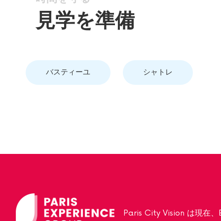
見学を準備
バスティーユ
シャトレ
Paris City Vision は