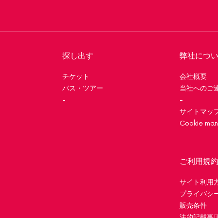
探し出す
弊社につ
チケット
会社概要
バス・ツアー
当社へのご
-
-
サイトマッ
Cookie ma
ご利用規
サイト利用
プライバシ
販売条件
法的記載事