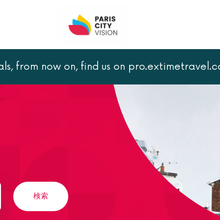
als, from now on, find us on pro.extimetravel.
検索