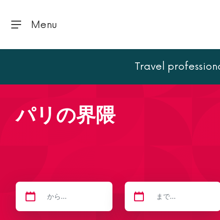
Menu
Travel profession
トップページ
パリ
パリの界隈
パリの界隈