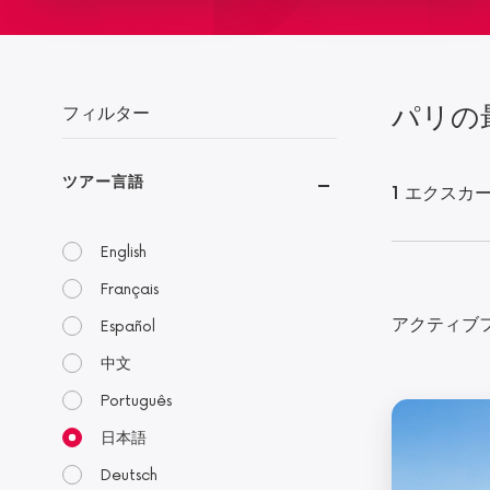
パリの
フィルター
ツアー言語
1 エクスカ
English
Français
アクティブ
Español
中文
Português
日本語
Deutsch