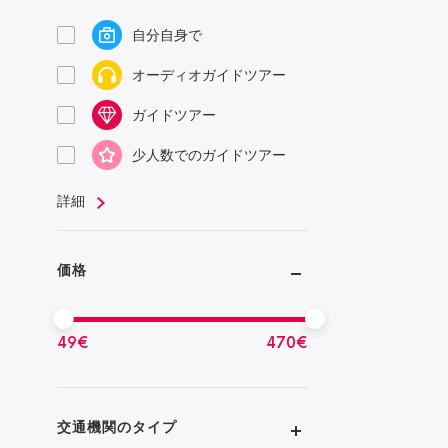
自分自身で
オーディオガイドツアー
ガイドツアー
少人数でのガイドツアー
詳細
価格
49
€
470
€
交通機関のタイプ