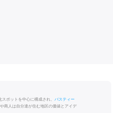
化スポットを中心に構成され、
バスティー
や商人は自分達が住む地区の価値とアイデ